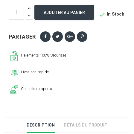
AJOUTER AU PANIER

In Stock
PARTAGER
Paiements 100% Sécurisés
Livraison rapide
Conseils d'experts
DESCRIPTION
DÉTAILS DU PRODUIT