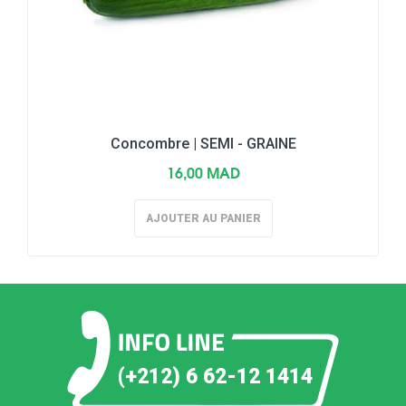
Concombre | SEMI - GRAINE
16,00 MAD
AJOUTER AU PANIER
(+212) 6 62-12 1414