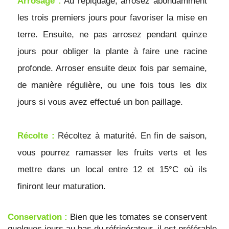
Arrosage :
 Au repiquage, arrosez abondamment 
les trois premiers jours pour favoriser la mise en 
terre. Ensuite, ne pas arrosez pendant quinze 
jours pour obliger la plante à faire une racine 
profonde. Arroser ensuite deux fois par semaine, 
de manière régulière, ou une fois tous les dix 
jours si vous avez effectué un bon paillage.
Récolte :
 Récoltez à maturité. En fin de saison, 
vous pourrez ramasser les fruits verts et les 
mettre dans un local entre 12 et 15°C où ils 
finiront leur maturation.
Conservation :
 Bien que les tomates se conservent 
quelques jours au bas du réfrigérateur, il est préférable 