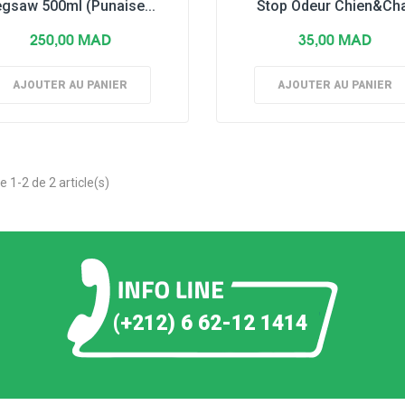
gsaw 500ml (Punaise...
Stop Odeur Chien&Ch
250,00 MAD
35,00 MAD
AJOUTER AU PANIER
AJOUTER AU PANIER
e 1-2 de 2 article(s)
(+212) 6 62-12 1414