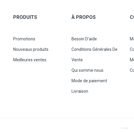
PRODUITS
À PROPOS
C
Promotions
Besoin D'aide
M
Nouveaux produits
Conditions Générales De
C
Meilleures ventes
Vente
M
Qui somme nous
C
Mode de paiement
Livraison