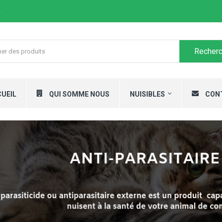
4
Recherc
UEIL
QUI SOMME NOUS
NUISIBLES
CON