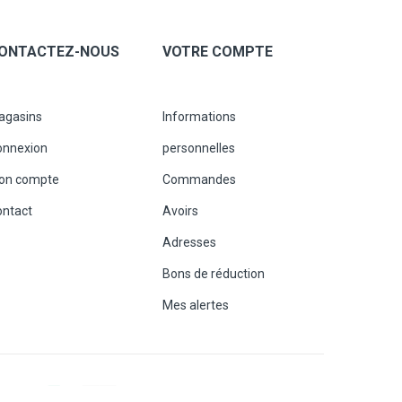
ONTACTEZ-NOUS
VOTRE COMPTE
agasins
Informations
onnexion
personnelles
on compte
Commandes
ontact
Avoirs
Adresses
Bons de réduction
Mes alertes