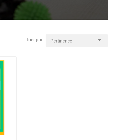

Trier par
Pertinence