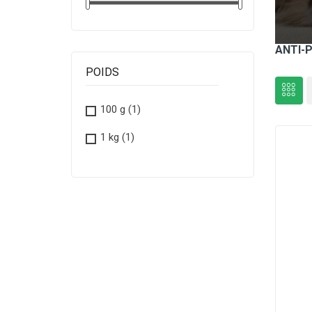
ANTI-
POIDS
100 g
(1)
1 kg
(1)