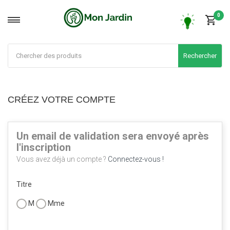
0
Rechercher
CRÉEZ VOTRE COMPTE
Un email de validation sera envoyé après
l'inscription
Vous avez déjà un compte ?
Connectez-vous !
Titre
M
Mme