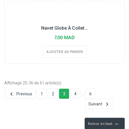
Navet Globe À Collet...
7,00 MAD
AJOUTER AU PANIER
Affichage 25-36 de 61 article(s)

Previous
1
2
3
4
6
…

Suivant

Retour en haut