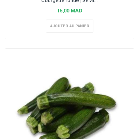
Courgette ronde | SEMI...
15,00 MAD
AJOUTER AU PANIER