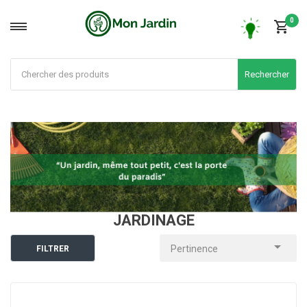
0
Rechercher
JARDINAGE

Pertinence
FILTRER