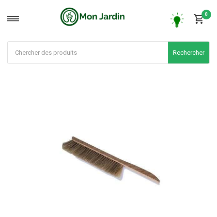
0
Rechercher