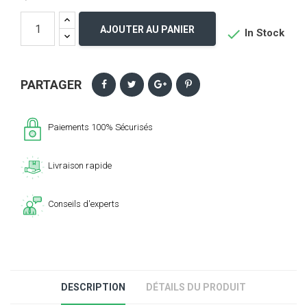
AJOUTER AU PANIER

In Stock
PARTAGER
Paiements 100% Sécurisés
Livraison rapide
Conseils d'experts
DESCRIPTION
DÉTAILS DU PRODUIT