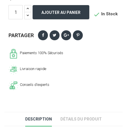
AJOUTER AU PANIER

In Stock
PARTAGER
Paiements 100% Sécurisés
Livraison rapide
Conseils d'experts
DESCRIPTION
DÉTAILS DU PRODUIT