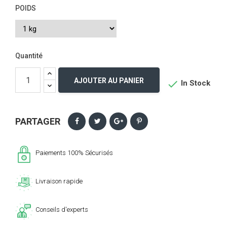
POIDS
Quantité
AJOUTER AU PANIER

In Stock
PARTAGER
Paiements 100% Sécurisés
Livraison rapide
Conseils d'experts