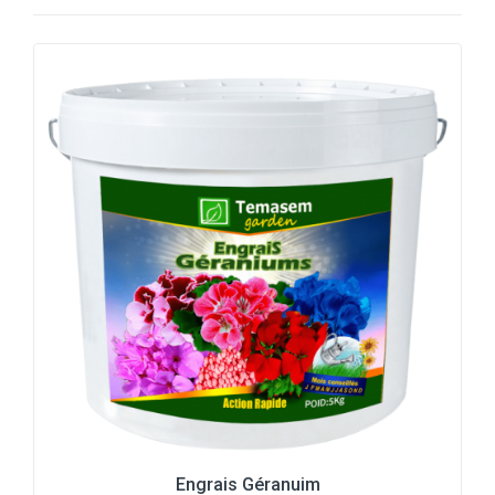
Engrais Géranuim